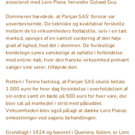
associeret med Loro Piana, herunder Gstaad Guy.
Dommeren hævdede, at Parijan SAS’ forsvar var
uoverbevisende. De tekniske og kvalitative forskelle
mellem de to virksomheders fodtøjstile, selv i en tæt
marked, opvejes af en samlet vurdering af den høje
grad af lighed, hed det i dommen. De forskellige
kendetegn synes vanskelige at opfatte i forbindelse
med online-køb, hvor den franske virksomhed primært
sælger sine varer, tilføjede den.
Retten i Torino fastslog, at Parijan SAS skulle betale
1.000 euro for hver dag forsinkelse i overholdelsen af
sin ordre samt en bøde på 500 euro for hver vare, der
blev sat på markedet i strid med påbuddet.
Virksomheden blev også pålagt at dække Loro Pianas
omkostninger ved sagens behandlingen.
Grundlagt i 1924 og baseret i Quarona, Italien, er Loro