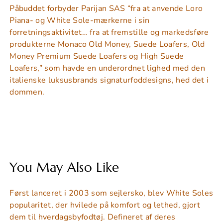
Påbuddet forbyder Parijan SAS “fra at anvende Loro
Piana- og White Sole-mærkerne i sin
forretningsaktivitet… fra at fremstille og markedsføre
produkterne Monaco Old Money, Suede Loafers, Old
Money Premium Suede Loafers og High Suede
Loafers,” som havde en underordnet lighed med den
italienske luksusbrands signaturfoddesigns, hed det i
dommen.
You May Also Like
Først lanceret i 2003 som sejlersko, blev White Soles
popularitet, der hvilede på komfort og lethed, gjort
dem til hverdagsbyfodtøj. Defineret af deres